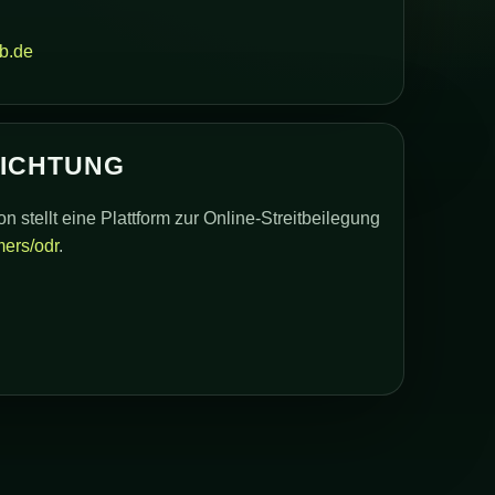
b.de
LICHTUNG
stellt eine Plattform zur Online-Streitbeilegung
ers/odr
.