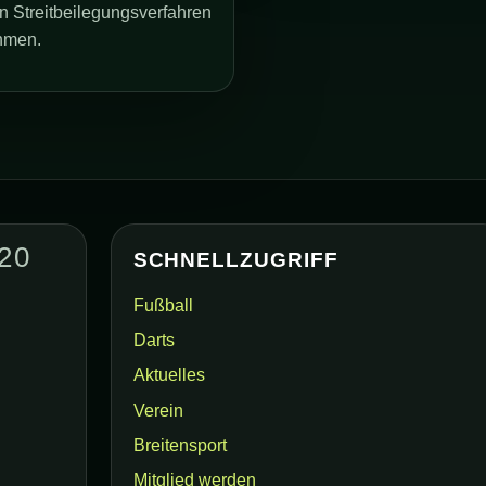
 an Streitbeilegungsverfahren
ehmen.
20
SCHNELLZUGRIFF
Fußball
n
Darts
Aktuelles
Verein
Breitensport
Mitglied werden