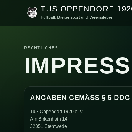
TUS OPPENDORF 1920
Fußball, Breitensport und Vereinsleben
RECHTLICHES
IMPRES
ANGABEN GEMÄSS § 5 DDG
TuS Oppendorf 1920 e. V.
Am Birkenhain 14
32351 Stemwede