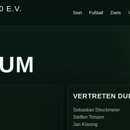
 E.V.
Start
Fußball
Darts
SUM
VERTRETEN DU
Sebastian Struckmeier
Steffen Timann
Jan Klasing