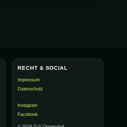
RECHT & SOCIAL
Impressum
Datenschutz
Instagram
Facebook
©
2026
TuS Oppendorf