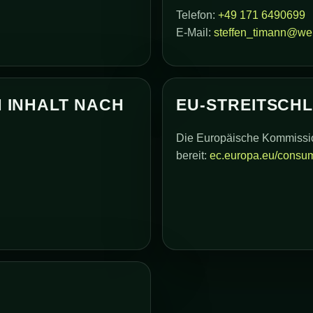
Telefon:
+49 171 6490699
E-Mail:
steffen_timann@we
 INHALT NACH
EU-STREITSCH
Die Europäische Kommission 
bereit:
ec.europa.eu/consum